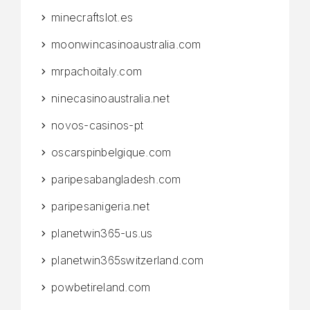
minecraftslot.es
moonwincasinoaustralia.com
mrpachoitaly.com
ninecasinoaustralia.net
novos-casinos-pt
oscarspinbelgique.com
paripesabangladesh.com
paripesanigeria.net
planetwin365-us.us
planetwin365switzerland.com
powbetireland.com