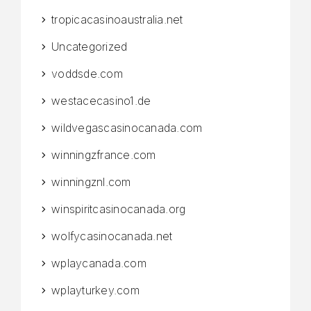
tropicacasinoaustralia.net
Uncategorized
voddsde.com
westacecasino1.de
wildvegascasinocanada.com
winningzfrance.com
winningznl.com
winspiritcasinocanada.org
wolfycasinocanada.net
wplaycanada.com
wplayturkey.com