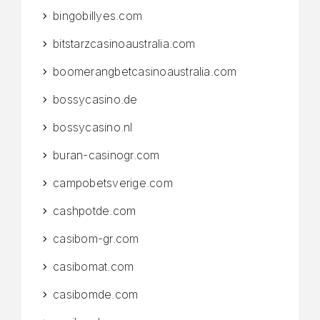
bingobillyes.com
bitstarzcasinoaustralia.com
boomerangbetcasinoaustralia.com
bossycasino.de
bossycasino.nl
buran-casinogr.com
campobetsverige.com
cashpotde.com
casibom-gr.com
casibomat.com
casibomde.com