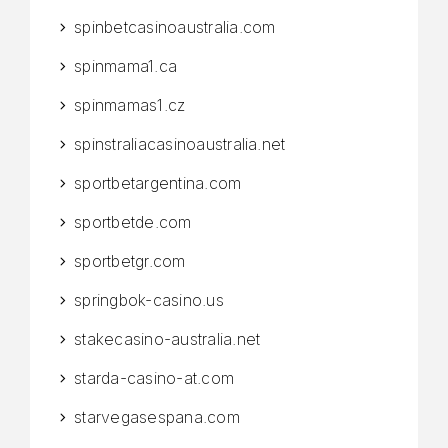
spinbetcasinoaustralia.com
spinmama1.ca
spinmamas1.cz
spinstraliacasinoaustralia.net
sportbetargentina.com
sportbetde.com
sportbetgr.com
springbok-casino.us
stakecasino-australia.net
starda-casino-at.com
starvegasespana.com