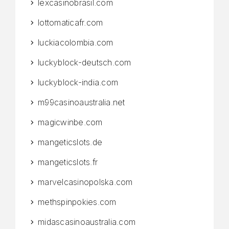
lexcasinobrasil.com
lottomaticafr.com
luckiacolombia.com
luckyblock-deutsch.com
luckyblock-india.com
m99casinoaustralia.net
magicwinbe.com
mangeticslots.de
mangeticslots.fr
marvelcasinopolska.com
methspinpokies.com
midascasinoaustralia.com