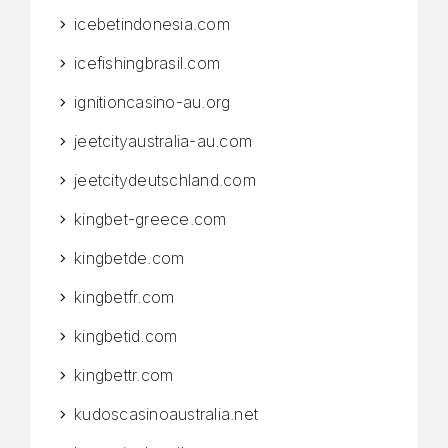
icebetindonesia.com
icefishingbrasil.com
ignitioncasino-au.org
jeetcityaustralia-au.com
jeetcitydeutschland.com
kingbet-greece.com
kingbetde.com
kingbetfr.com
kingbetid.com
kingbettr.com
kudoscasinoaustralia.net