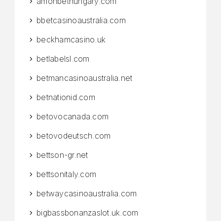
amonbethungary.com
bbetcasinoaustralia.com
beckhamcasino.uk
betlabelsl.com
betmancasinoaustralia.net
betnationid.com
betovocanada.com
betovodeutsch.com
bettson-gr.net
bettsonitaly.com
betwaycasinoaustralia.com
bigbassbonanzaslot.uk.com