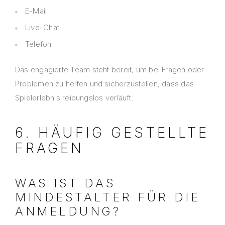
E-Mail
Live-Chat
Telefon
Das engagierte Team steht bereit, um bei Fragen oder
Problemen zu helfen und sicherzustellen, dass das
Spielerlebnis reibungslos verläuft.
6. HÄUFIG GESTELLTE
FRAGEN
WAS IST DAS
MINDESTALTER FÜR DIE
ANMELDUNG?