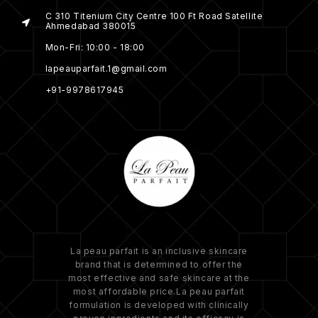
C 310 Titenium City Centre 100 Ft Road Satellite
Ahmedabad 380015
Mon-Fri: 10:00 - 18:00
lapeauparfait.1@gmail.com
+91-9978617945
La peau parfait is an inclusive skincare
brand that is determined to offer the
most effective and safe skincare at the
most affordable price.La peau parfait
formulation is developed with clinically