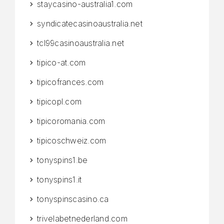
staycasino-australia1.com
syndicatecasinoaustralia.net
tcl99casinoaustralia.net
tipico-at.com
tipicofrances.com
tipicopl.com
tipicoromania.com
tipicoschweiz.com
tonyspins1.be
tonyspins1.it
tonyspinscasino.ca
trivelabetnederland.com