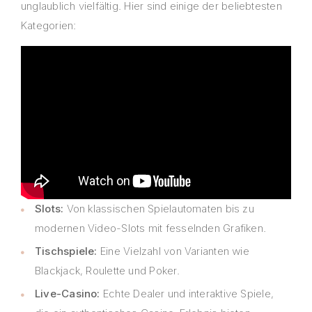
unglaublich vielfältig. Hier sind einige der beliebtesten
Kategorien:
Slots:
Von klassischen Spielautomaten bis zu
modernen Video-Slots mit fesselnden Grafiken.
Tischspiele:
Eine Vielzahl von Varianten wie
Blackjack, Roulette und Poker.
Live-Casino:
Echte Dealer und interaktive Spiele,