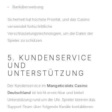
Banküberweisung
Sicherheit hat höchste Priorität, und das Casino
verwendet fortschrittliche
Verschlüsselungstechnologien, um die Daten der
Spieler zu schützen.
5. KUNDENSERVICE
UND
UNTERSTÜTZUNG
Der Kundenservice im
Mangeticslots Casino
Deutschland
ist leicht erreichbar und bietet
Unterstützung rund um die Uhr. Spieler können das
Support-Team über folgende Kanäle kontaktieren: