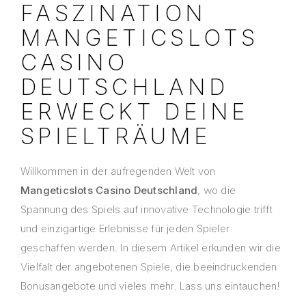
FASZINATION
MANGETICSLOTS
CASINO
DEUTSCHLAND
ERWECKT DEINE
SPIELTRÄUME
Willkommen in der aufregenden Welt von
Mangeticslots Casino Deutschland
, wo die
Spannung des Spiels auf innovative Technologie trifft
und einzigartige Erlebnisse für jeden Spieler
geschaffen werden. In diesem Artikel erkunden wir die
Vielfalt der angebotenen Spiele, die beeindruckenden
Bonusangebote und vieles mehr. Lass uns eintauchen!