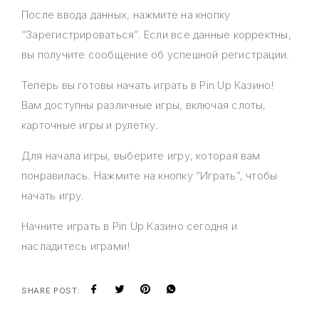
После ввода данных, нажмите на кнопку
“Зарегистрироваться”. Если все данные корректны,
вы получите сообщение об успешной регистрации.
Теперь вы готовы начать играть в Pin Up Казино!
Вам доступны различные игры, включая слоты,
карточные игры и рулетку.
Для начала игры, выберите игру, которая вам
понравилась. Нажмите на кнопку “Играть”, чтобы
начать игру.
Начните играть в Pin Up Казино сегодня и
насладитесь играми!
SHARE POST: