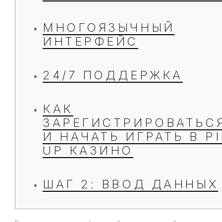
МНОГОЯЗЫЧНЫЙ
ИНТЕРФЕЙС
24/7 ПОДДЕРЖКА
КАК
ЗАРЕГИСТРИРОВАТЬС
И НАЧАТЬ ИГРАТЬ В P
UP КАЗИНО
ШАГ 2: ВВОД ДАННЫХ