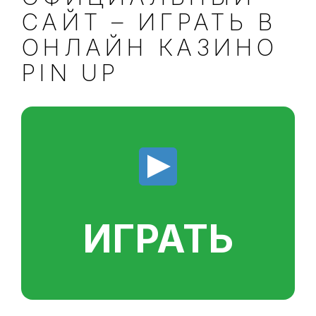
САЙТ – ИГРАТЬ В
ОНЛАЙН КАЗИНО
PIN UP
ИГРАТЬ