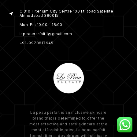
C 310 Titenium City Centre 100 Ft Road Satellite
Ahmedabad 380015
Mon-Fri: 10:00 - 18:00
lapeauparfait.1@gmail.com
+91-9978617945
La peau parfait is an inclusive skincare
brand that is determined to offer the
most effective and safe skincare at the
most affordable price.La peau parfait
formulation is developed with clinically