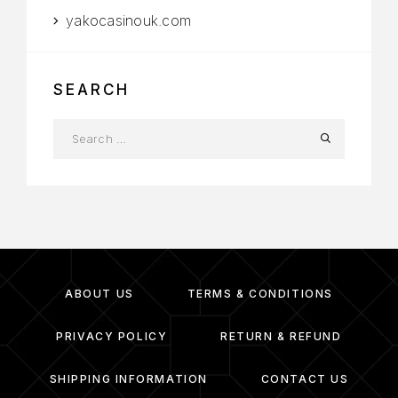
yakocasinouk.com
SEARCH
ABOUT US
TERMS & CONDITIONS
PRIVACY POLICY
RETURN & REFUND
SHIPPING INFORMATION
CONTACT US