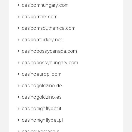
casibomhungary.com
casibommx.com
casibomsouthafrica.com
casibomturkey.net
casinobossycanada.com
casinobossyhungary.com
casinoeuropl.com
casinogoldzino.de
casinogoldzino.es
casinohighflybet.it
casinohighflybet.pl
casinowestace.it