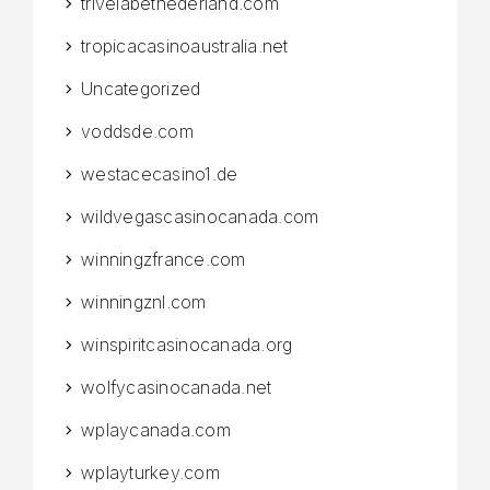
trivelabetnederland.com
tropicacasinoaustralia.net
Uncategorized
voddsde.com
westacecasino1.de
wildvegascasinocanada.com
winningzfrance.com
winningznl.com
winspiritcasinocanada.org
wolfycasinocanada.net
wplaycanada.com
wplayturkey.com