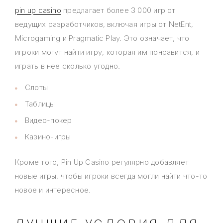
pin up casino
предлагает более 3 000 игр от
ведущих разработчиков, включая игры от NetEnt,
Microgaming и Pragmatic Play. Это означает, что
игроки могут найти игру, которая им понравится, и
играть в нее сколько угодно.
Слоты
Таблицы
Видео-покер
Казино-игры
Кроме того, Pin Up Casino регулярно добавляет
новые игры, чтобы игроки всегда могли найти что-то
новое и интересное.