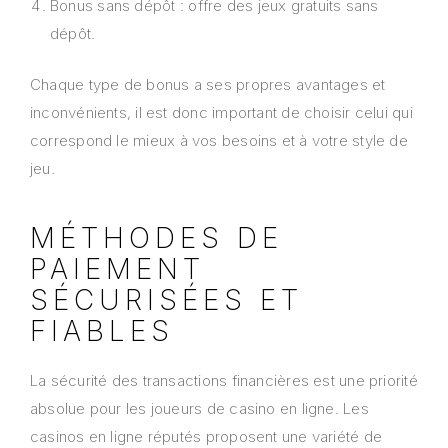
Bonus sans dépôt : offre des jeux gratuits sans
dépôt.
Chaque type de bonus a ses propres avantages et
inconvénients, il est donc important de choisir celui qui
correspond le mieux à vos besoins et à votre style de
jeu.
MÉTHODES DE
PAIEMENT
SÉCURISÉES ET
FIABLES
La sécurité des transactions financières est une priorité
absolue pour les joueurs de casino en ligne. Les
casinos en ligne réputés proposent une variété de