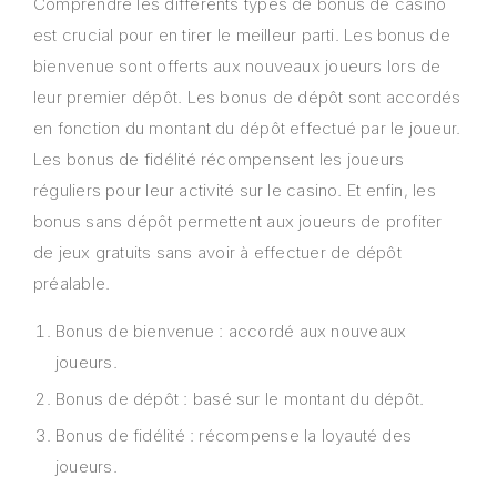
Comprendre les différents types de bonus de casino
est crucial pour en tirer le meilleur parti. Les bonus de
bienvenue sont offerts aux nouveaux joueurs lors de
leur premier dépôt. Les bonus de dépôt sont accordés
en fonction du montant du dépôt effectué par le joueur.
Les bonus de fidélité récompensent les joueurs
réguliers pour leur activité sur le casino. Et enfin, les
bonus sans dépôt permettent aux joueurs de profiter
de jeux gratuits sans avoir à effectuer de dépôt
préalable.
Bonus de bienvenue : accordé aux nouveaux
joueurs.
Bonus de dépôt : basé sur le montant du dépôt.
Bonus de fidélité : récompense la loyauté des
joueurs.