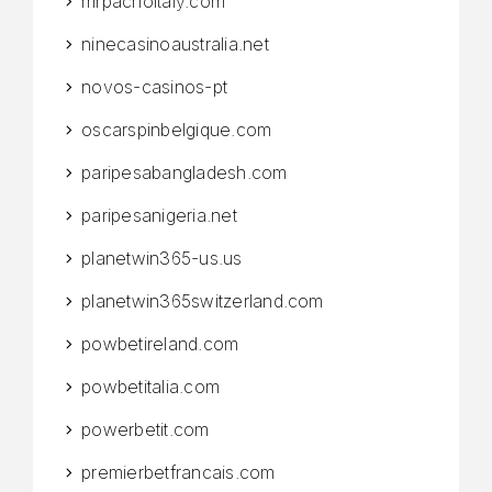
mrpachoitaly.com
ninecasinoaustralia.net
novos-casinos-pt
oscarspinbelgique.com
paripesabangladesh.com
paripesanigeria.net
planetwin365-us.us
planetwin365switzerland.com
powbetireland.com
powbetitalia.com
powerbetit.com
premierbetfrancais.com