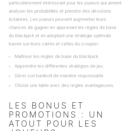
particulièrement intéressant pour les joueurs qui aiment
analyser les probabilités et prendre des décisions
éclairées. Les joueurs peuvent augmenter leurs
chances de gagner en apprenant les règles de base
du blackjack et en adoptant une stratégie optimale
basée sur leurs cartes et celles du croupier.
Maîtriser les règles de base du blackjack.
Apprendre les différentes stratégies de jeu.
Gérer son bankroll de manière responsable.
Choisir une table avec des règles avantageuses.
LES BONUS ET
PROMOTIONS : UN
ATOUT POUR LES