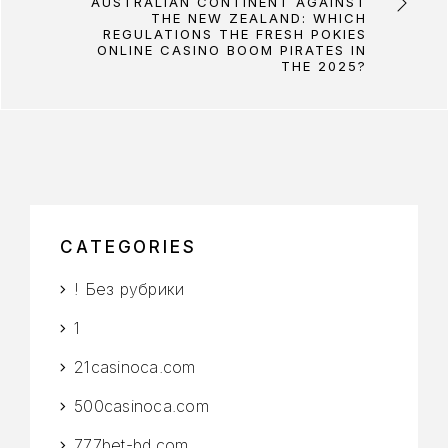
AUSTRALIAN CONTINENT AGAINST
THE NEW ZEALAND: WHICH
REGULATIONS THE FRESH POKIES
ONLINE CASINO BOOM PIRATES IN
THE 2025?
CATEGORIES
! Без рубрики
1
21casinoca.com
500casinoca.com
777bet-bd.com