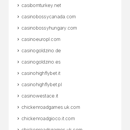
casibomturkey.net
casinobossycanada.com
casinobossyhungary.com
casinoeuropl.com
casinogoldzino.de
casinogoldzino.es
casinohighflybet.it
casinohighflybet.pl
casinowestace.it
chickenroadgames.uk.com
chickenroadgioco.it.com
chickenroadsgames.uk.com