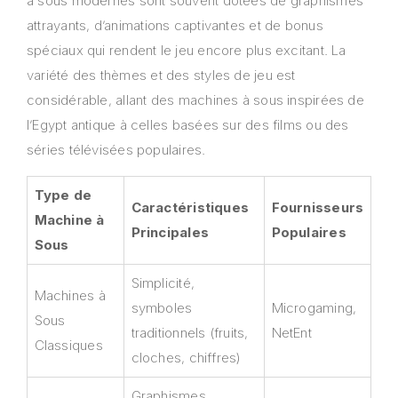
à sous modernes sont souvent dotées de graphismes
attrayants, d’animations captivantes et de bonus
spéciaux qui rendent le jeu encore plus excitant. La
variété des thèmes et des styles de jeu est
considérable, allant des machines à sous inspirées de
l’Egypt antique à celles basées sur des films ou des
séries télévisées populaires.
Type de
Caractéristiques
Fournisseurs
Machine à
Principales
Populaires
Sous
Simplicité,
Machines à
symboles
Microgaming,
Sous
traditionnels (fruits,
NetEnt
Classiques
cloches, chiffres)
Graphismes