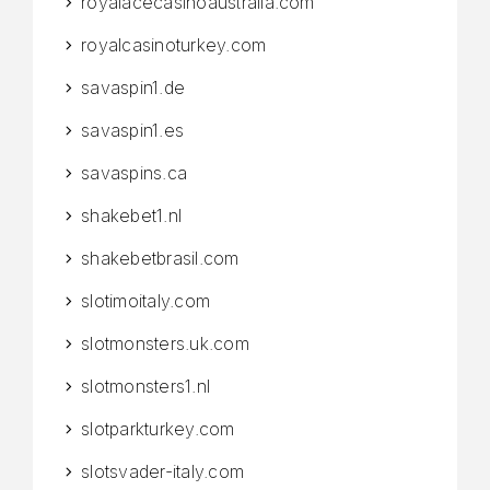
royalacecasinoaustralia.com
royalcasinoturkey.com
savaspin1.de
savaspin1.es
savaspins.ca
shakebet1.nl
shakebetbrasil.com
slotimoitaly.com
slotmonsters.uk.com
slotmonsters1.nl
slotparkturkey.com
slotsvader-italy.com