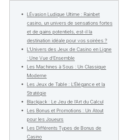
LÉvasion Ludique Ultime : Rainbet
casino, un univers de sensations fortes
et de gains potentiels, est-il la
destination idéale pour vos soirées ?
L’Univers des Jeux de Casino en Ligne
: Une Vue d’Ensemble
Les Machines à Sous : Un Classique
Moderne
Les Jeux de Table : L’Élégance et la
Stratégie
Blackjack : Le Jeu de l’Art du Calcul
Les Bonus et Promotions : Un Atout
pour les Joueurs
Les Différents Types de Bonus de
Casino