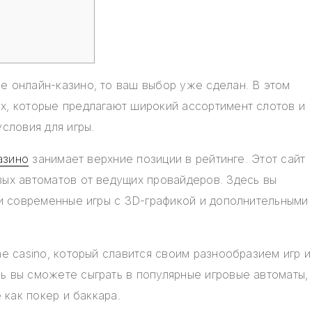
е онлайн-казино, то ваш выбор уже сделан. В этом
х, которые предлагают широкий ассортимент слотов и
словия для игры.
азино
занимает верхние позиции в рейтинге. Этот сайт
вых автоматов от ведущих провайдеров. Здесь вы
 и современные игры с 3D-графикой и дополнительными
ne casino, который славится своим разнообразием игр и
ь вы сможете сыграть в популярные игровые автоматы,
 как покер и баккара.