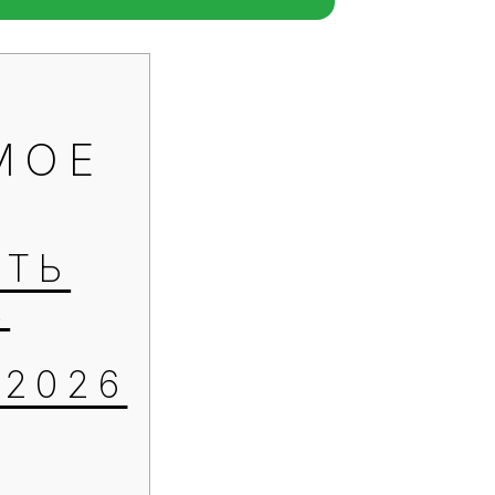
МОЕ
АТЬ
Е
 2026