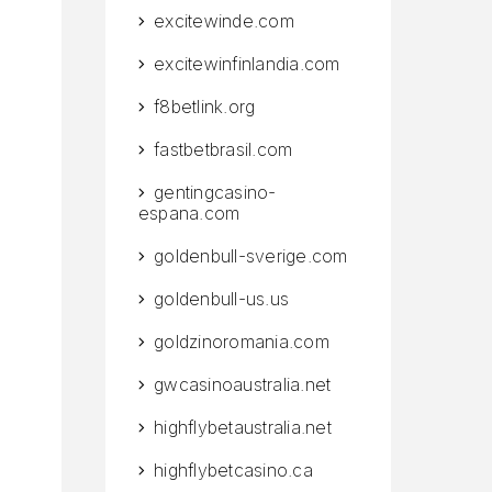
excitewinde.com
excitewinfinlandia.com
f8betlink.org
fastbetbrasil.com
gentingcasino-
espana.com
goldenbull-sverige.com
goldenbull-us.us
goldzinoromania.com
gwcasinoaustralia.net
highflybetaustralia.net
highflybetcasino.ca