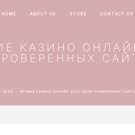
HOME
ABOUT US
STORE
CONTACT US
ИЕ КАЗИНО ОНЛАЙ
ПРОВЕРЕННЫХ САЙ
BLOG
ЛУЧШИЕ КАЗИНО ОНЛАЙН 2026 ОБЗОР ПРОВЕРЕННЫХ САЙТО