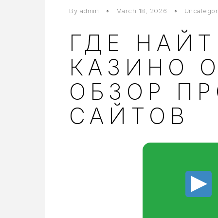
By
admin
March 18, 2026
Uncategor
ГДЕ НАЙ
КАЗИНО О
ОБЗОР П
САЙТОВ