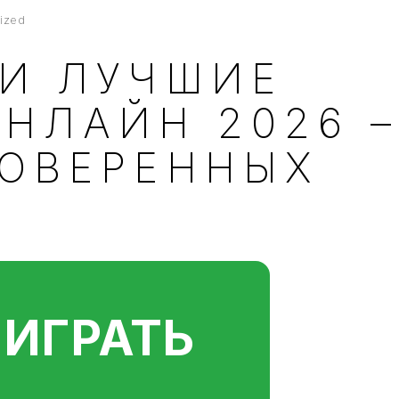
ized
ТИ ЛУЧШИЕ
НЛАЙН 2026 –
РОВЕРЕННЫХ
ИГРАТЬ