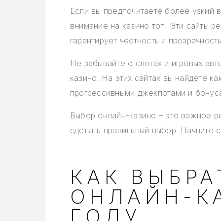
Если вы предпочитаете более узкий в
внимание на казино топ. Эти сайты р
гарантирует честность и прозрачность
Не забывайте о слотах и игровых авт
казино. На этих сайтах вы найдете к
прогрессивными джекпотами и бонус
Выбор онлайн-казино – это важное р
сделать правильный выбор. Начните с
КАК ВЫБР
ОНЛАЙН-КА
ГОДУ