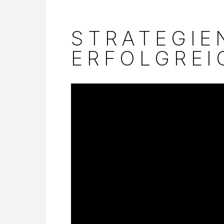
STRATEGIE
ERFOLGREI