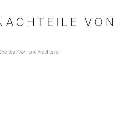
NACHTEILE VON
 Sportbet Vor- und Nachteile:
.