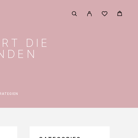
RT DIE
LNDEN
TRATEGIEN