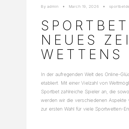
By
admin
March 19, 2026
sportbetd
SPORTBET
NEUES ZE
WETTENS 
In der aufregenden Welt des Online-Glüc
etabliert. Mit einer Vielzahl von Wettmö
Sportbet zahlreiche Spieler an, die sow
werden wir die verschiedenen Aspekte 
zur ersten Wahl für viele Sportwetten-En