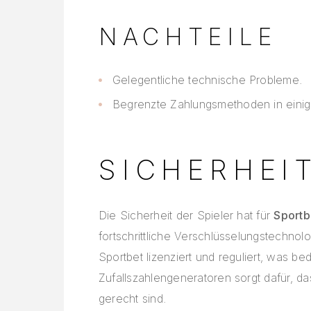
NACHTEILE
Gelegentliche technische Probleme.
Begrenzte Zahlungsmethoden in eini
SICHERHEI
Die Sicherheit der Spieler hat für
Sportb
fortschrittliche Verschlüsselungstechno
Sportbet lizenziert und reguliert, was b
Zufallszahlengeneratoren sorgt dafür, d
gerecht sind.