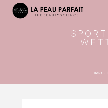
SPORT
WET
HOME