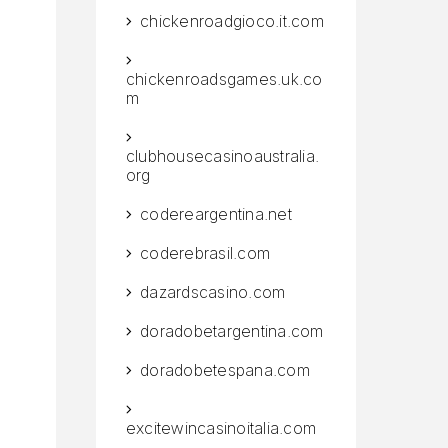
chickenroadgioco.it.com
chickenroadsgames.uk.co
m
clubhousecasinoaustralia.
org
codereargentina.net
coderebrasil.com
dazardscasino.com
doradobetargentina.com
doradobetespana.com
excitewincasinoitalia.com