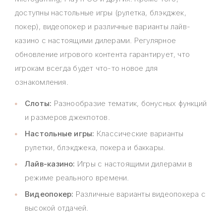
доступны настольные игры (рулетка, блэкджек,
покер), видеопокер и различные варианты лайв-
казино с настоящими дилерами. Регулярное
обновление игрового контента гарантирует, что
игрокам всегда будет что-то новое для
ознакомления.
Слоты:
Разнообразие тематик, бонусных функций
и размеров джекпотов.
Настольные игры:
Классические варианты
рулетки, блэкджека, покера и баккары.
Лайв-казино:
Игры с настоящими дилерами в
режиме реального времени.
Видеопокер:
Различные варианты видеопокера с
высокой отдачей.