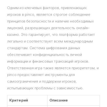
Одним из ключевых факторов, привлекающих
игроков в pinco, является строгое соблюдение
принципов безопасности и наличие необходимых
лицензий, разрешающих деятельность онлайн-
казино. Это гарантирует, что платформа работает
легально и соответствует всем международным
стандартам. Система шифрования данных
обеспечивает конфиденциальность личной
информации и финансовых транзакций игроков.
Ответственная игра также является приоритетом, и
pinco предоставляет инструменты для
самоограничения и поддержки игроков,
испытывающих проблемы с зависимостью.
Критерий
Описание