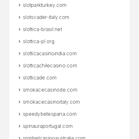
slotparkturkey.com
slotsvader-italy.com
slottica-brasil.net
slottica-pl.org
slotticacasinoindia.com
slotticachilecasino.com
slotticade.com
smokacecasinode.com
smokacecasinoitaly.com
speedybetespana.com
spinauraportugal.com
spinbetcasinoaustralia.com