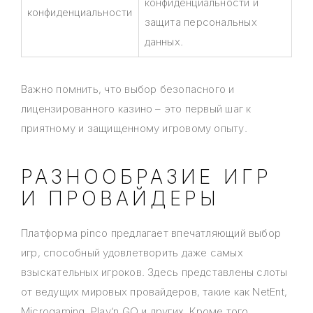
конфиденциальности и
конфиденциальности
защита персональных
данных.
Важно помнить, что выбор безопасного и
лицензированного казино – это первый шаг к
приятному и защищенному игровому опыту.
РАЗНООБРАЗИЕ ИГР
И ПРОВАЙДЕРЫ
Платформа pinco предлагает впечатляющий выбор
игр, способный удовлетворить даже самых
взыскательных игроков. Здесь представлены слоты
от ведущих мировых провайдеров, такие как NetEnt,
Microgaming, Play’n GO и других. Кроме того,