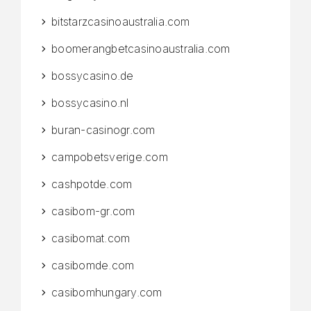
bitstarzcasinoaustralia.com
boomerangbetcasinoaustralia.com
bossycasino.de
bossycasino.nl
buran-casinogr.com
campobetsverige.com
cashpotde.com
casibom-gr.com
casibomat.com
casibomde.com
casibomhungary.com