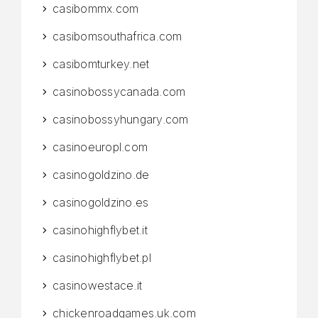
casibommx.com
casibomsouthafrica.com
casibomturkey.net
casinobossycanada.com
casinobossyhungary.com
casinoeuropl.com
casinogoldzino.de
casinogoldzino.es
casinohighflybet.it
casinohighflybet.pl
casinowestace.it
chickenroadgames.uk.com