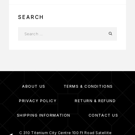
SEARCH
ABOUT US
TERMS & CONDITIONS
PRIVACY POLICY
RETURN & REFUND
SHIPPING INFORMATION
CONTACT US
C 310 Titenium City Centre 100 Ft Road Satellite