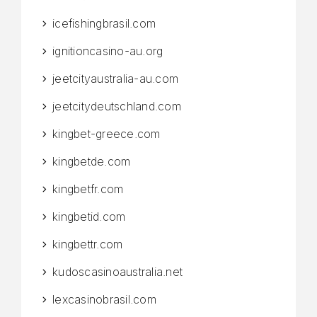
icefishingbrasil.com
ignitioncasino-au.org
jeetcityaustralia-au.com
jeetcitydeutschland.com
kingbet-greece.com
kingbetde.com
kingbetfr.com
kingbetid.com
kingbettr.com
kudoscasinoaustralia.net
lexcasinobrasil.com