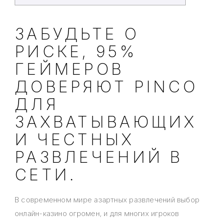
ЗАБУДЬТЕ О
РИСКЕ, 95%
ГЕЙМЕРОВ
ДОВЕРЯЮТ PINCO
ДЛЯ
ЗАХВАТЫВАЮЩИХ
И ЧЕСТНЫХ
РАЗВЛЕЧЕНИЙ В
СЕТИ.
В современном мире азартных развлечений выбор
онлайн-казино огромен, и для многих игроков